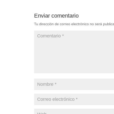
Jugar Tragamonedas Vikingos Gratis 2026 Deposita Y Juega
Enviar comentario
Tu dirección de correo electrónico no será public