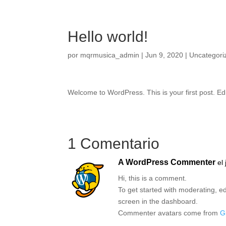
Se puede jugar al poker en la calle.
Slots De 1 Céntimo 2026 Gana Dinero De Verdad
: Han trabajado lent
Hello world!
Slots Bono Sin Deposito España 2026 Únete Hoy
- Hay 15 líneas de p
Casino Online Sin Deposito Minimo 2026 Juega Y Gana
: Si juega las 
por
mqrmusica_admin
|
Jun 9, 2020
|
Uncategori
Juego de dados de golpe.
Welcome to WordPress. This is your first post. Edit 
Tiradas Gratis Slots 2026 Clasificados Para
Dé preferencia a un casino que le brinde la oportunidad de jugar de
Bingo Online Dinero Real 2026 Toma Asiento
Continúe jugando después de haber disfrutado de su paquete de bi
1 Comentario
Perseguirás todas las apuestas que puedas mientras intentas minim
A WordPress Commenter
el
Descargar blackjack para pc.
Hi, this is a comment.
30 Euros Gratis Retirables 2026 Depósito Instantáneo
To get started with moderating, e
Por ejemplo, si recibió un bono de 100 dólares y el requisito de apue
screen in the dashboard.
Plinko Casino España 2026 Gana Dinero De Verdad
Commenter avatars come from
G
Por ejemplo, las apuestas mínimas pueden aumentar, por lo que es imp